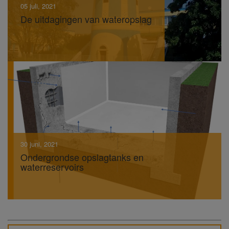
05 juli, 2021
De uitdagingen van wateropslag
30 juni, 2021
Ondergrondse opslagtanks en
waterreservoirs