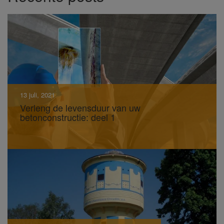
13 juli, 2021
Verleng de levensduur van uw
betonconstructie: deel 1