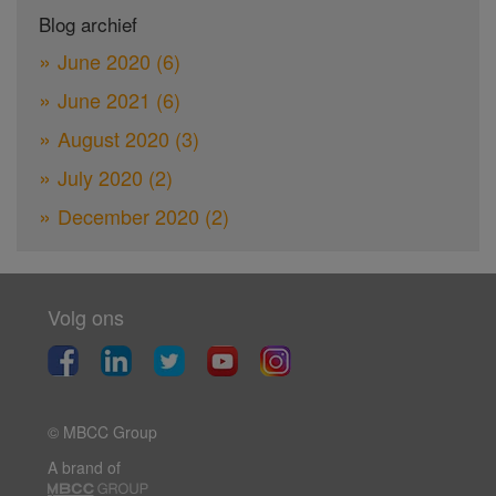
Blog archief
June 2020
(6)
June 2021
(6)
August 2020
(3)
July 2020
(2)
December 2020
(2)
Volg ons
© MBCC Group
A brand of