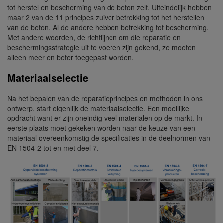
tot herstel en bescherming van de beton zelf. Uiteindelijk hebben
maar 2 van de 11 principes zuiver betrekking tot het herstellen
van de beton. Al de andere hebben betrekking tot bescherming.
Met andere woorden, de richtlijnen om die reparatie en
beschermingsstrategie uit te voeren zijn gekend, ze moeten
alleen meer en beter toegepast worden.
Materiaalselectie
Na het bepalen van de reparatieprincipes en methoden in ons
ontwerp, start eigenlijk de materiaalselectie. Een moeilijke
opdracht want er zijn oneindig veel materialen op de markt. In
eerste plaats moet gekeken worden naar de keuze van een
materiaal overeenkomstig de specificaties in de deelnormen van
EN 1504-2 tot en met deel 7.