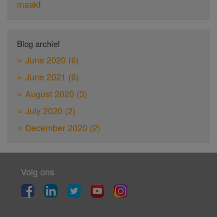
maakt
Blog archief
June 2020
(6)
June 2021
(6)
August 2020
(3)
July 2020
(2)
December 2020
(2)
Volg ons