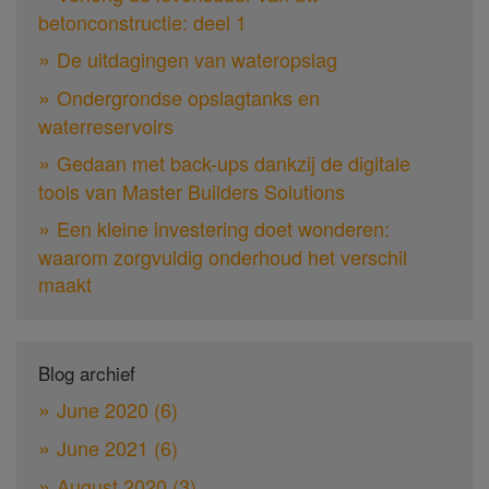
betonconstructie: deel 1
De uitdagingen van wateropslag
Ondergrondse opslagtanks en
waterreservoirs
Gedaan met back-ups dankzij de digitale
tools van Master Builders Solutions
Een kleine investering doet wonderen:
waarom zorgvuldig onderhoud het verschil
maakt
Blog archief
June 2020
(6)
June 2021
(6)
August 2020
(3)