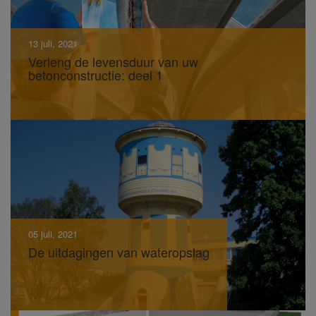
13 juli, 2021
Verleng de levensduur van uw
betonconstructie: deel 1
05 juli, 2021
De uitdagingen van wateropslag