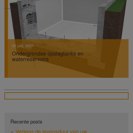
30 juni, 2021
Ondergrondse opslagtanks en
waterreservoirs
Recente posts
Verleng de levensduur van uw