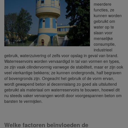
meerdere
functies, ze
kunnen worden
gebruikt om
water op te
slaan voor
menselijke
consumptie,
industrieel
gebruik, waterzuivering of zelfs voor opslag in geval van brand.
Waterreservoirs worden vervaardigd in tal van vormen en types,
ze zijn vaak cilindervormig vanwege de stabiliteit, maar er zijn ook
veel vierkantige bekkens; ze kunnen ondergronds, half begraven
of bovengronds zijn. Ongeacht het gebruik of de vorm ervan,
wordt gewapend beton al decennialang zo goed als uitsluitend
gebruikt als materiaal om waterreservoirs te bouwen, hoewel dit
nu steeds vaker vervangen wordt door voorgespannen beton om
barsten te vermijden.
Welke factoren beïnvloeden de