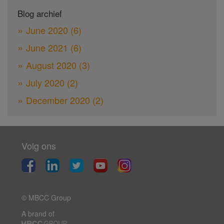
Blog archief
June 2020
(6)
June 2021
(6)
August 2020
(3)
July 2020
(2)
December 2020
(2)
Volg ons
© MBCC Group
A brand of