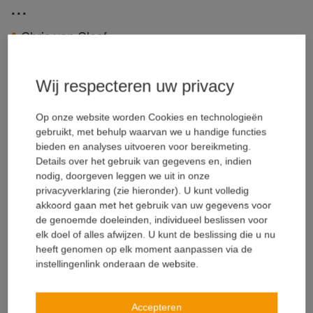
...
Chris van Cleef
15.06.2020
Waterdichting
Wij respecteren uw privacy
Doeltreffende manieren om kosten te besparen
Op onze website worden Cookies en technologieën
Lees meer
gebruikt, met behulp waarvan we u handige functies
bieden en analyses uitvoeren voor bereikmeting.
Details over het gebruik van gegevens en, indien
nodig, doorgeven leggen we uit in onze
privacyverklaring (zie hieronder). U kunt volledig
akkoord gaan met het gebruik van uw gegevens voor
de genoemde doeleinden, individueel beslissen voor
elk doel of alles afwijzen. U kunt de beslissing die u nu
heeft genomen op elk moment aanpassen via de
instellingenlink onderaan de website.
Accepteren