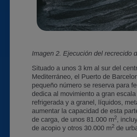
Imagen 2. Ejecución del recrecido d
Situado a unos 3 km al sur del cent
Mediterráneo, el Puerto de Barcelo
pequeño número se reserva para ferr
dedica al movimiento a gran escal
refrigerada y a granel, líquidos, met
aumentar la capacidad de esta parte
2
de carga, de unos 81.000 m
, incl
2
de acopio y otros 30.000 m
de urba