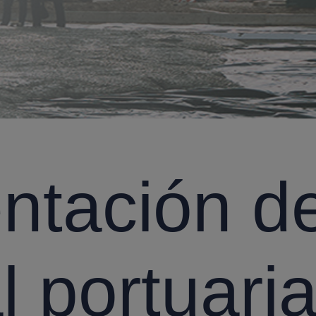
ntación de
l portuari