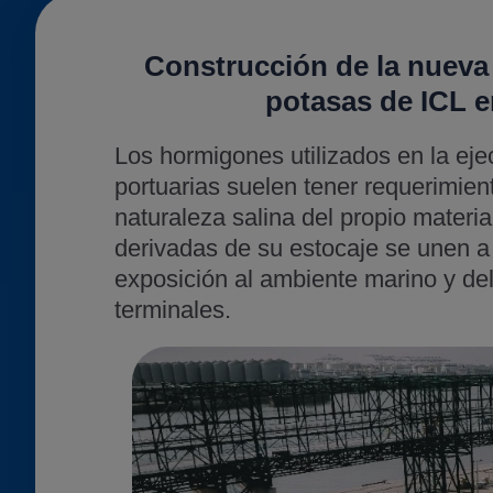
Construcción de la nueva 
potasas de ICL e
Los hormigones utilizados en la ej
portuarias suelen tener requerimien
naturaleza salina del propio materi
derivadas de su estocaje se unen a 
exposición al ambiente marino y de
terminales.