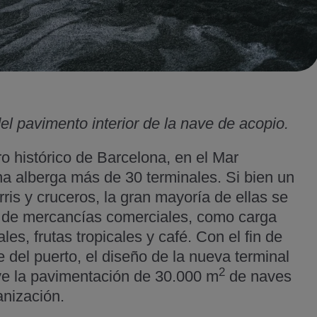
el pavimento interior de la nave de acopio.
ro histórico de Barcelona, en el Mar
na alberga más de 30 terminales. Si bien un
is y cruceros, la gran mayoría de ellas se
a de mercancías comerciales, como carga
ales, frutas tropicales y café. Con el fin de
 del puerto, el diseño de la nueva terminal
2
uye la pavimentación de 30.000 m
de naves
nización.