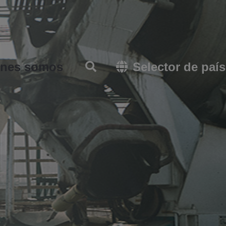
énes somos
Selector de paí